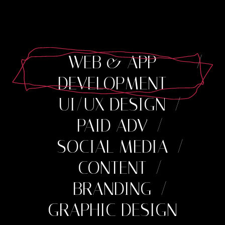
WEB & APP
DEVELOPMENT
UI/UX DESIGN
PAID ADV
SOCIAL MEDIA
CONTENT
BRANDING
GRAPHIC DESIGN